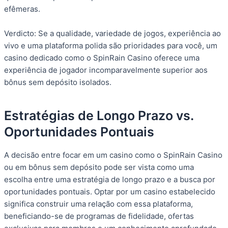
efêmeras.
Verdicto: Se a qualidade, variedade de jogos, experiência ao
vivo e uma plataforma polida são prioridades para você, um
casino dedicado como o SpinRain Casino oferece uma
experiência de jogador incomparavelmente superior aos
bônus sem depósito isolados.
Estratégias de Longo Prazo vs.
Oportunidades Pontuais
A decisão entre focar em um casino como o SpinRain Casino
ou em bônus sem depósito pode ser vista como uma
escolha entre uma estratégia de longo prazo e a busca por
oportunidades pontuais. Optar por um casino estabelecido
significa construir uma relação com essa plataforma,
beneficiando-se de programas de fidelidade, ofertas