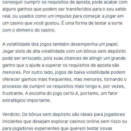
conseguir cumprir os requisitos de aposta, pode acabar com
alguns ganhos que podem ser transferidos para o seu saldo
real, ou usados como um impulso para começar a jogar em
um casino que você gostou. É uma forma de testar a sorte
com o dinheiro do casino.
A volatilidade dos jogos também desempenha um papel.
Jogar slots de alta volatilidade com um bônus sem depósito
pode ser arriscado, pois suas chances de atingir um grande
ganho que o ajude a superar os requisitos de aposta são
menores. Por outro lado, jogos de baixa volatilidade podem
oferecer ganhos mais frequentes, mas menores, tornando o
processo de cumprir os requisitos mais longo e, por vezes,
frustrante. A escolha do jogo certo é, portanto, um fator
estratégico importante.
Verdicto: Os bônus sem depósito são ideais para jogadores
iniciantes que desejam explorar casinos online sem risco ou
para jogadores experientes que querem testar novas