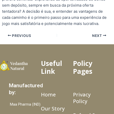
sem depósito, sempre em busca da próxima oferta
tentadora? A decisão é sua, e entender as vantagens de
cada caminho é o primeiro passo para uma experiência de
jogo mais satisfatória e potencialmente mais lucrativa.
PREVIOUS
NEXT
Useful
Policy
Link
Pages
Manufactured
by:
Home
Privacy
Policy
Maa Pharma (IND)
Our Story