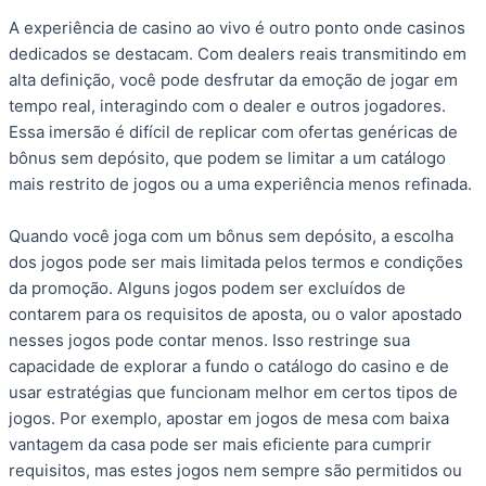
A experiência de casino ao vivo é outro ponto onde casinos
dedicados se destacam. Com dealers reais transmitindo em
alta definição, você pode desfrutar da emoção de jogar em
tempo real, interagindo com o dealer e outros jogadores.
Essa imersão é difícil de replicar com ofertas genéricas de
bônus sem depósito, que podem se limitar a um catálogo
mais restrito de jogos ou a uma experiência menos refinada.
Quando você joga com um bônus sem depósito, a escolha
dos jogos pode ser mais limitada pelos termos e condições
da promoção. Alguns jogos podem ser excluídos de
contarem para os requisitos de aposta, ou o valor apostado
nesses jogos pode contar menos. Isso restringe sua
capacidade de explorar a fundo o catálogo do casino e de
usar estratégias que funcionam melhor em certos tipos de
jogos. Por exemplo, apostar em jogos de mesa com baixa
vantagem da casa pode ser mais eficiente para cumprir
requisitos, mas estes jogos nem sempre são permitidos ou