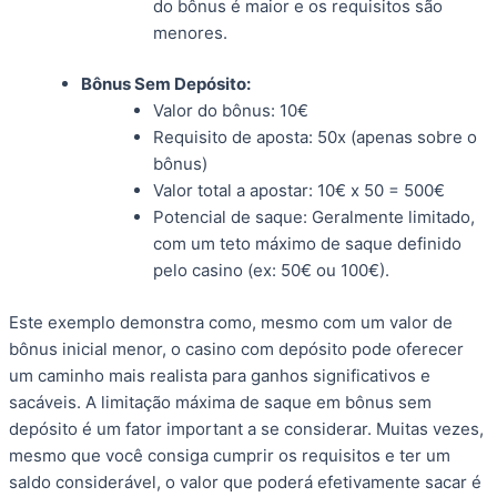
do bônus é maior e os requisitos são
menores.
Bônus Sem Depósito:
Valor do bônus: 10€
Requisito de aposta: 50x (apenas sobre o
bônus)
Valor total a apostar: 10€ x 50 = 500€
Potencial de saque: Geralmente limitado,
com um teto máximo de saque definido
pelo casino (ex: 50€ ou 100€).
Este exemplo demonstra como, mesmo com um valor de
bônus inicial menor, o casino com depósito pode oferecer
um caminho mais realista para ganhos significativos e
sacáveis. A limitação máxima de saque em bônus sem
depósito é um fator important a se considerar. Muitas vezes,
mesmo que você consiga cumprir os requisitos e ter um
saldo considerável, o valor que poderá efetivamente sacar é