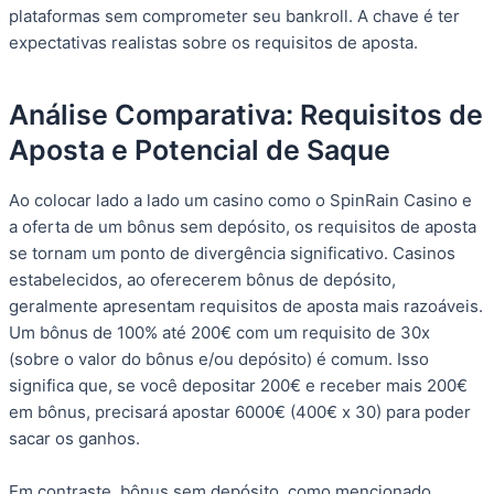
plataformas sem comprometer seu bankroll. A chave é ter
expectativas realistas sobre os requisitos de aposta.
Análise Comparativa: Requisitos de
Aposta e Potencial de Saque
Ao colocar lado a lado um casino como o SpinRain Casino e
a oferta de um bônus sem depósito, os requisitos de aposta
se tornam um ponto de divergência significativo. Casinos
estabelecidos, ao oferecerem bônus de depósito,
geralmente apresentam requisitos de aposta mais razoáveis.
Um bônus de 100% até 200€ com um requisito de 30x
(sobre o valor do bônus e/ou depósito) é comum. Isso
significa que, se você depositar 200€ e receber mais 200€
em bônus, precisará apostar 6000€ (400€ x 30) para poder
sacar os ganhos.
Em contraste, bônus sem depósito, como mencionado,